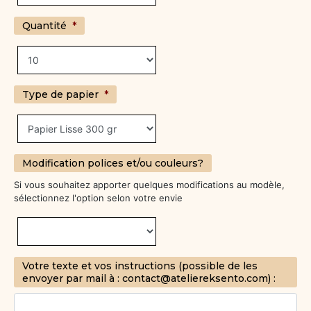
Quantité
*
Type de papier
*
Modification polices et/ou couleurs?
Si vous souhaitez apporter quelques modifications au modèle,
sélectionnez l'option selon votre envie
Votre texte et vos instructions (possible de les
envoyer par mail à : contact@ateliereksento.com) :