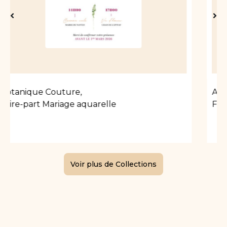
Aurore florale
,
Faire-part Mariage aquarelle
Voir plus de Collections