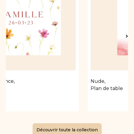
Nude
,
Plan de table
Découvrir toute la collection