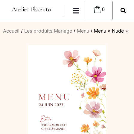
Atelier Eksento
0
Accueil
/
Les produits Mariage
/
Menu
/ Menu « Nude »