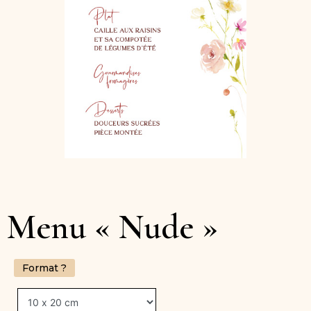
Menu « Nude »
Format ?