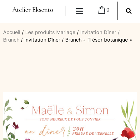
Atelier Eksento
0
Accueil
/
Les produits Mariage
/
Invitation Dîner /
Brunch
/ Invitation Dîner / Brunch « Trésor botanique »