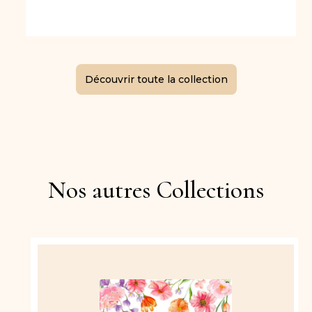
Découvrir toute la collection
Nos autres Collections