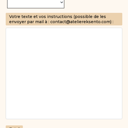
Votre texte et vos instructions (possible de les
envoyer par mail à : contact@ateliereksento.com) :