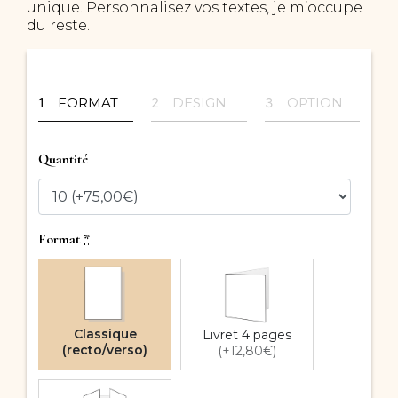
unique. Personnalisez vos textes, je m’occupe
du reste.
FORMAT
DESIGN
OPTION
Quantité
Format
*
Classique
Livret 4 pages
(recto/verso)
(+12,80€)