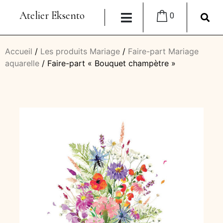
Atelier Eksento
0
Accueil
/
Les produits Mariage
/
Faire-part Mariage
aquarelle
/ Faire-part « Bouquet champètre »